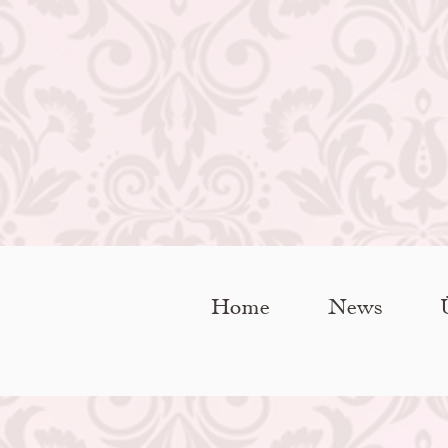
Home
News