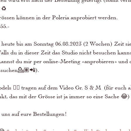
) ♻
 Grössen können in der Poleria anprobiert werden. 
 55.- 
 heute bis am Sonntag 06.08.2023 (2 Wochen) Zeit sie
Falls du in dieser Zeit das Studio nicht besuchen kannst
annst du mir per online-Meeting «anprobieren» und d
ssuchen💁🏽📲). 
els 💁‍♀️ tragen auf dem Video Gr. S & M  (für euch a
kt, das mit der Grösse ist ja immer so eine Sache 😂)
 uns auf eure Bestellungen! 