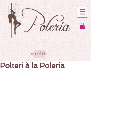
zurück
Polteri à la Poleria