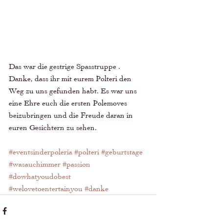
Das war die gestrige Spasstruppe . 
Danke, dass ihr mit eurem Polteri den 
Weg zu uns gefunden habt. Es war uns 
eine Ehre euch die ersten Polemoves 
beizubringen und die Freude daran in 
euren Gesichtern zu sehen. 
#eventsinderpoleria
#polteri
#geburtstage
#wasauchimmer
#passion
#dowhatyoudobest
#welovetoentertainyou
#danke