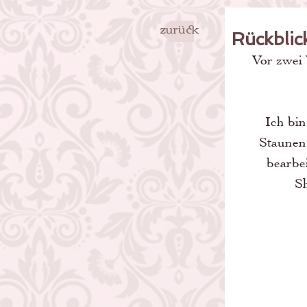
zurück
Rückblic
Vor zwei 
Ich bin
Staunen 
bearbei
Sh