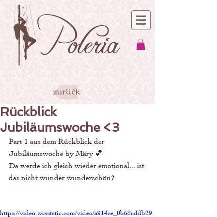
zurück
Rückblick
Jubiläumswoche <3
Part 1 aus dem Rückblick der 
Jubiläumswoche by Märy 💕
Da werde ich gleich wieder emotional... ist 
das nicht wunder wunderschön? 
https://video.wixstatic.com/video/a914ce_0b68cddb29