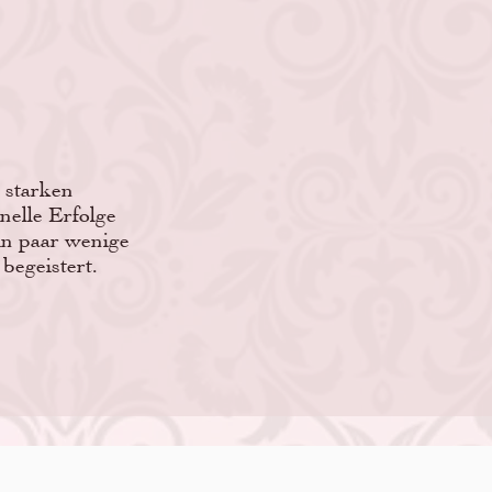
 starken
nelle Erfolge
ein paar wenige
begeistert.