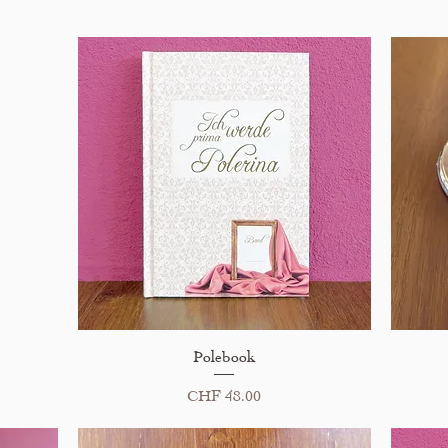
Schnellansicht
Polebook
Preis
CHF 48.00