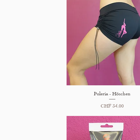
Schnellansicht
Poleria - Höschen
Preis
CHF 34.00