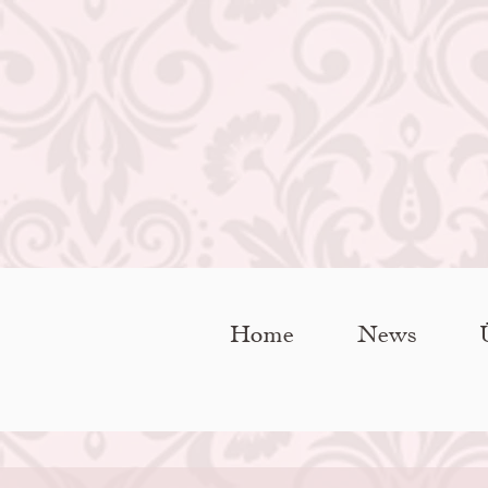
Home
News