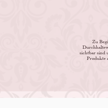
Zu Begi
Durchhaltewi
sichtbar sind 
Produkte a