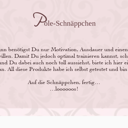
P
ole-Schnäppchen
nn benötigst Du nur Motivation, Ausdauer und einen
llen. Damit Du jedoch optimal trainieren kannst, sch
und Du dabei auch noch toll aussiehst, biete ich hier 
n. All diese Produkte habe ich selbst getestet und bin 
Auf die Schnäppchen, fertig…
…loooooos!