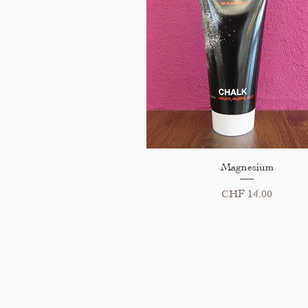
Schnellansicht
Magnesium
Preis
CHF 14.00