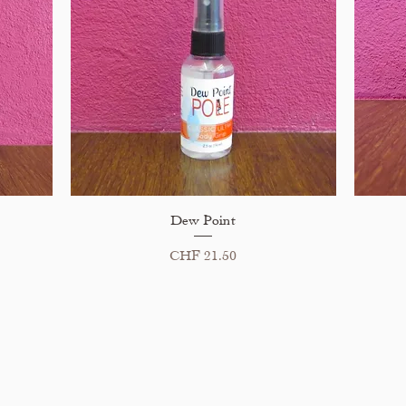
Schnellansicht
Dew Point
Preis
CHF 21.50