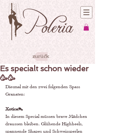
zurück
Es specialt schon wieder
🥳🥳
Diesmal mit den zwei folgenden Spass 
Granaten: 
Xotica👠
In diesem Special müssen brave Mädchen 
draussen bleiben. Glühende Highheels, 
spannende Shapes und Schweissperlen 