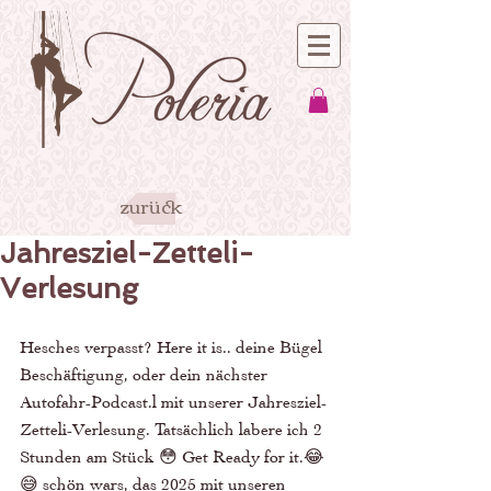
zurück
Jahresziel-Zetteli-
Verlesung
Hesches verpasst? Here it is.. deine Bügel 
Beschäftigung, oder dein nächster 
Autofahr-Podcast.l mit unserer Jahresziel-
Zetteli-Verlesung. Tatsächlich labere ich 2 
Stunden am Stück 😳 Get Ready for it.😂
😅 schön wars, das 2025 mit unseren 