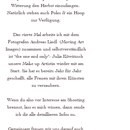
Witterung den Herbst einzufangen.  
Natürlich stehen auch Poles & ein Hoop 
zur Verfügung. 
Das vierte Mal arbeite ich mit dem 
Fotografen Andreas Liedl  (Moving Art 
Images) zusammen und selbstverständlich 
ist "the one and only"- Julia Köwitzsch 
unsere Make up Artistin wieder mit am 
Start. Sie hat es bereits Jahr für Jahr 
geschafft, alle Frauen mit ihren Künsten 
zu verzaubern. 
Wenn du also vor Interesse am Shooting 
brennst, lass es mich wissen, dann sende 
ich dir alle detaillieren Infos zu. 
Gemeinsam freuen wir uns darauf euch 