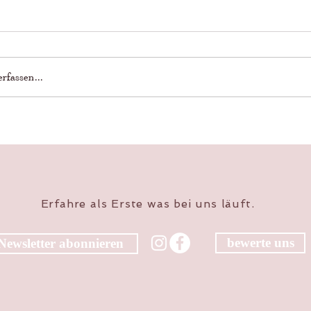
fassen...
Erfahre als Erste was bei uns läuft.
bewerte uns
Newsletter abonnieren