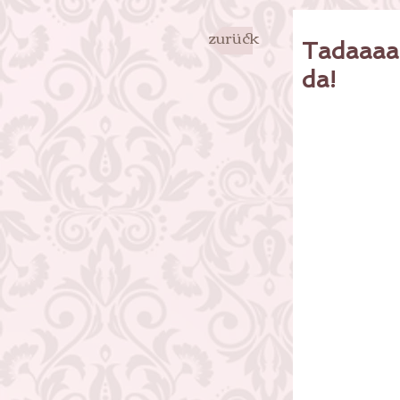
zurück
Tadaaaa.
da!