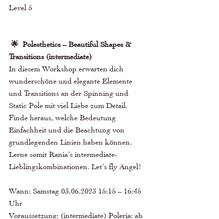
Level 5 
 🌟  Polesthetics – Beautiful Shapes & 
Transitions (intermediate)
In diesem Workshop erwarten dich 
wunderschöne und elegante Elemente 
und Transitions an der Spinning und 
Static Pole mit viel Liebe zum Detail. 
Finde heraus, welche Bedeutung 
Einfachheit und die Beachtung von 
grundlegenden Linien haben können. 
Lerne somit Rania’s intermediate-
Lieblingskombinationen. Let’s fly Angel! 
Wann: Samstag 03.06.2023 15:15 – 16:45 
Uhr 
Voraussetzung: (intermediate) Poleria: ab 