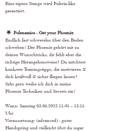
Eine eigene Stange wird Poleria-like 
garantiert. 
🌟  Polenamics - Get your Phoenix
Endlich fast schwerelos über den Boden 
schweben! Der Phoenix gehört mit zu 
deinen Wunschtricks, dir fehlt aber die 
richtige Herangehensweise? Du möchtest 
konkrete Trainingstipps, die motivieren & 
dich kraftvoll & sicher fliegen lassen? 
Sehr gern weihe ich dich in meine 
Phoenix Techniken und Secrets ein!
Wann: Samstag 03.06.2023 11:45 – 13:15 
Uhr 
Voraussetzung: (advanced) : guter 
Handspring und vielleicht übst du sogar 