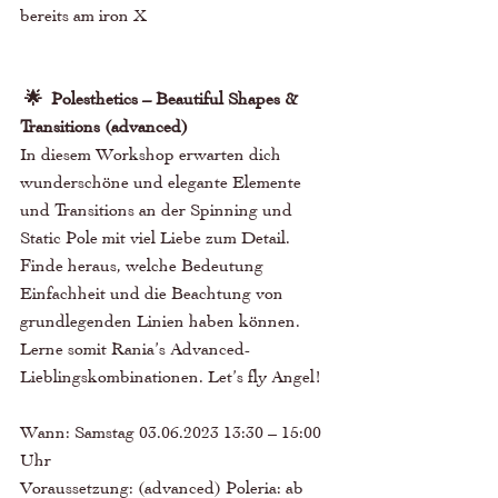
bereits am iron X 
 🌟  Polesthetics – Beautiful Shapes & 
Transitions (advanced)
In diesem Workshop erwarten dich 
wunderschöne und elegante Elemente 
und Transitions an der Spinning und 
Static Pole mit viel Liebe zum Detail. 
Finde heraus, welche Bedeutung 
Einfachheit und die Beachtung von 
grundlegenden Linien haben können. 
Lerne somit Rania’s Advanced-
Lieblingskombinationen. Let’s fly Angel! 
Wann: Samstag 03.06.2023 13:30 – 15:00 
Uhr 
Voraussetzung: (advanced) Poleria: ab 